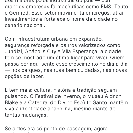
dos maiores polos industriais do país — com
grandes empresas farmacêuticas como EMS, Teuto
e Germed. Esse setor movimenta empregos, atrai
investimentos e fortalece o nome da cidade no
cenário nacional.
Com infraestrutura urbana em expansão,
segurança reforçada e bairros valorizados como
Jundiaí, Anápolis City e Vila Esperança, a cidade
tem se mostrado um ótimo lugar para viver. Quem
passa por aqui sente esse crescimento no dia a dia
— nos parques, nas ruas bem cuidadas, nas novas
opções de lazer.
E tem mais: cultura, história e tradição seguem
pulsando. O Festival de Inverno, o Museu Aldrich
Blake e a Catedral do Divino Espírito Santo mantêm
viva a identidade anapolina, mesmo diante de
tantas mudanças.
Se antes era só ponto de passagem, agora