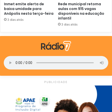
Inmet emite alerta de
Rede municipal retoma
baixa umidade para
aulas com 915 vagas
Anápolis nesta terça-feira
disponíveis na educação
infantil
3 dias atrás
3 dias atrás
PUBLICIDADE