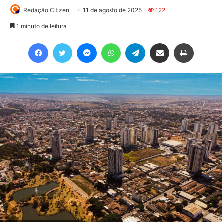
Redação Citizen
11 de agosto de 2025
122
1 minuto de leitura
Facebook
Twitter
Messenger
WhatsApp
Telegram
Compartilhar via e-mail
Imprimir