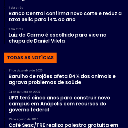
1 dia atrás
Banco Central confirma novo corte e reduz a
taxa Selic para 14% ao ano
1 dia atrás
Luiz do Carmo é escolhido para vice na
chapa de Daniel Vilela
TODAS AS NOTÍCIAS
31 de dezembro de 2025
Barulho de rojões afeta 84% dos animais e
agrava problemas de saúde
24 de outubro de 2025
UFG terá cinco anos para construir novo
campus em Anápolis com recursos do
governo federal
13 de agosto de 2025
Café Sesc/TRE realiza palestra gratuita em