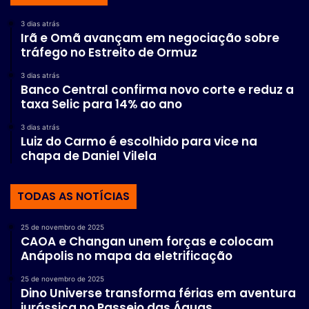
3 dias atrás
Irã e Omã avançam em negociação sobre
tráfego no Estreito de Ormuz
3 dias atrás
Banco Central confirma novo corte e reduz a
taxa Selic para 14% ao ano
3 dias atrás
Luiz do Carmo é escolhido para vice na
chapa de Daniel Vilela
TODAS AS NOTÍCIAS
25 de novembro de 2025
CAOA e Changan unem forças e colocam
Anápolis no mapa da eletrificação
25 de novembro de 2025
Dino Universe transforma férias em aventura
jurássica no Passeio das Águas