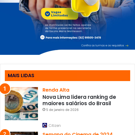
MAIS LIDAS
Renda Alta
Nova Lima lidera ranking de
maiores salários do Brasil
5 de janeiro de 2026
Citizen
Semana do Cinema de 2024