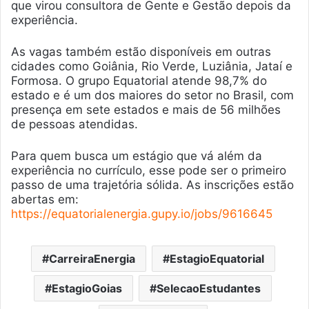
que virou consultora de Gente e Gestão depois da
experiência.
As vagas também estão disponíveis em outras
cidades como Goiânia, Rio Verde, Luziânia, Jataí e
Formosa. O grupo Equatorial atende 98,7% do
estado e é um dos maiores do setor no Brasil, com
presença em sete estados e mais de 56 milhões
de pessoas atendidas.
Para quem busca um estágio que vá além da
experiência no currículo, esse pode ser o primeiro
passo de uma trajetória sólida. As inscrições estão
abertas em:
https://equatorialenergia.gupy.io/jobs/9616645
CarreiraEnergia
EstagioEquatorial
EstagioGoias
SelecaoEstudantes