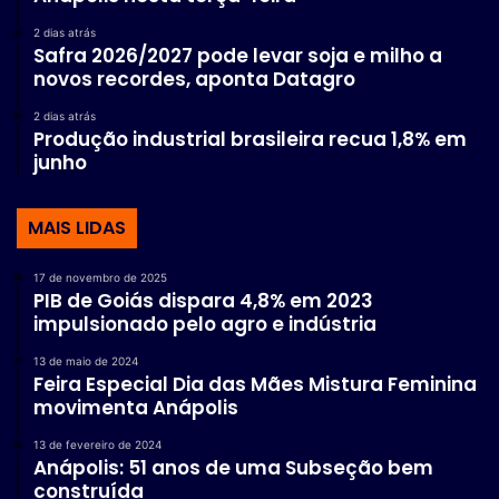
2 dias atrás
Safra 2026/2027 pode levar soja e milho a
novos recordes, aponta Datagro
2 dias atrás
Produção industrial brasileira recua 1,8% em
junho
MAIS LIDAS
17 de novembro de 2025
PIB de Goiás dispara 4,8% em 2023
impulsionado pelo agro e indústria
13 de maio de 2024
Feira Especial Dia das Mães Mistura Feminina
movimenta Anápolis
13 de fevereiro de 2024
Anápolis: 51 anos de uma Subseção bem
construída