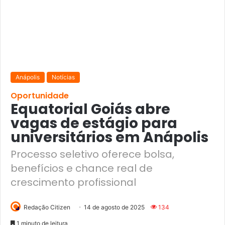
Anápolis
Notícias
Oportunidade
Equatorial Goiás abre
vagas de estágio para
universitários em Anápolis
Processo seletivo oferece bolsa,
benefícios e chance real de
crescimento profissional
Redação Citizen
14 de agosto de 2025
134
1 minuto de leitura