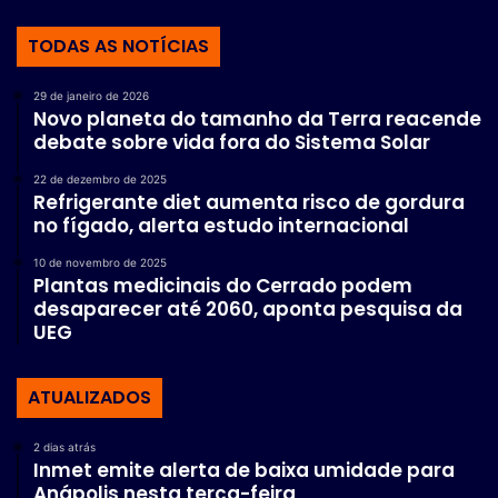
TODAS AS NOTÍCIAS
29 de janeiro de 2026
Novo planeta do tamanho da Terra reacende
debate sobre vida fora do Sistema Solar
22 de dezembro de 2025
Refrigerante diet aumenta risco de gordura
no fígado, alerta estudo internacional
10 de novembro de 2025
Plantas medicinais do Cerrado podem
desaparecer até 2060, aponta pesquisa da
UEG
ATUALIZADOS
2 dias atrás
Inmet emite alerta de baixa umidade para
Anápolis nesta terça-feira