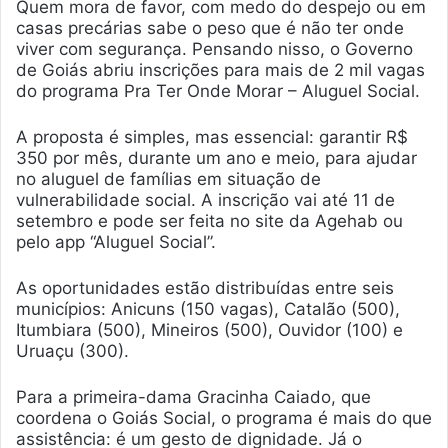
Quem mora de favor, com medo do despejo ou em
casas precárias sabe o peso que é não ter onde
viver com segurança. Pensando nisso, o Governo
de Goiás abriu inscrições para mais de 2 mil vagas
do programa Pra Ter Onde Morar – Aluguel Social.
A proposta é simples, mas essencial: garantir R$
350 por mês, durante um ano e meio, para ajudar
no aluguel de famílias em situação de
vulnerabilidade social. A inscrição vai até 11 de
setembro e pode ser feita no site da Agehab ou
pelo app “Aluguel Social”.
As oportunidades estão distribuídas entre seis
municípios: Anicuns (150 vagas), Catalão (500),
Itumbiara (500), Mineiros (500), Ouvidor (100) e
Uruaçu (300).
Para a primeira-dama Gracinha Caiado, que
coordena o Goiás Social, o programa é mais do que
assistência: é um gesto de dignidade. Já o