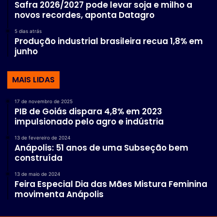
Safra 2026/2027 pode levar soja e milho a
novos recordes, aponta Datagro
5 dias atrás
Produção industrial brasileira recua 1,8% em
junho
MAIS LIDAS
17 de novembro de 2025
PIB de Goiás dispara 4,8% em 2023
impulsionado pelo agro e indústria
13 de fevereiro de 2024
Anápolis: 51 anos de uma Subseção bem
construída
13 de maio de 2024
Feira Especial Dia das Mães Mistura Feminina
movimenta Anápolis