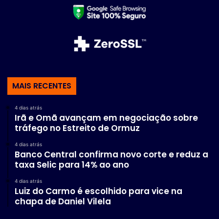
MAIS RECENTES
4 dias atrás
Irã e Omã avançam em negociação sobre
tráfego no Estreito de Ormuz
4 dias atrás
Banco Central confirma novo corte e reduz a
taxa Selic para 14% ao ano
4 dias atrás
Luiz do Carmo é escolhido para vice na
chapa de Daniel Vilela