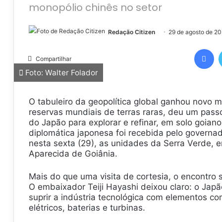
monopólio chinês no setor
Redação Citizen
29 de agosto de 2
Facebook
Compartilhar
Foto: Walter Folador
O tabuleiro da geopolítica global ganhou novo
reservas mundiais de terras raras, deu um pas
do Japão para explorar e refinar, em solo goian
diplomática japonesa foi recebida pelo governad
nesta sexta (29), as unidades da Serra Verde, 
Aparecida de Goiânia.
Mais do que uma visita de cortesia, o encontro 
O embaixador Teiji Hayashi deixou claro: o Jap
suprir a indústria tecnológica com elementos co
elétricos, baterias e turbinas.