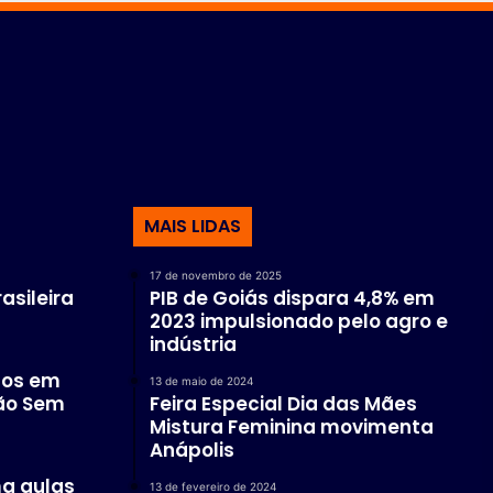
MAIS LIDAS
17 de novembro de 2025
asileira
PIB de Goiás dispara 4,8% em
2023 impulsionado pelo agro e
indústria
dos em
13 de maio de 2024
ão Sem
Feira Especial Dia das Mães
Mistura Feminina movimenta
Anápolis
ma aulas
13 de fevereiro de 2024