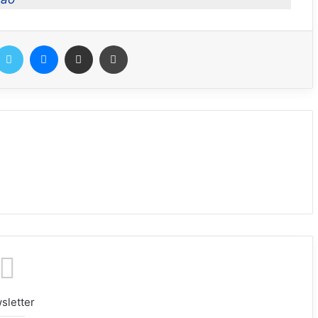
Twitter
Messenger
Compartilhar via e-mail
Imprimir
sletter