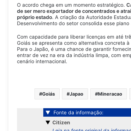
O acordo chega em um momento estratégico.
C
de ser mero exportador de concentrados e atrai
próprio estado
. A criação da Autoridade Estadu
Desenvolvimento do setor consolida esse plano
Com capacidade para liberar licenças em até três
Goiás se apresenta como alternativa concreta à
Para o Japão, é uma chance de garantir forneci
entrar de vez na era da indústria limpa, com em
cenário internacional.
Goiás
Japao
Mineracao
▼
Fonte da informação:
▼
Citizen
Leia na fonte original da informa