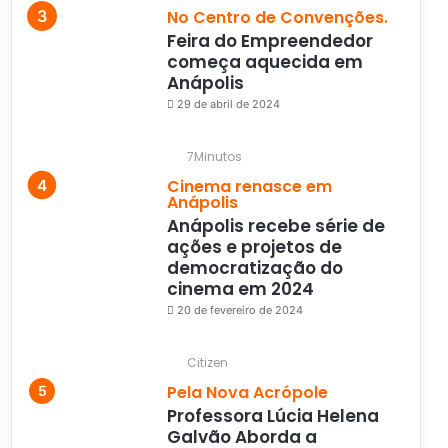
No Centro de Convenções.
Feira do Empreendedor
começa aquecida em
Anápolis
29 de abril de 2024
7Minutos
Cinema renasce em
Anápolis
Anápolis recebe série de
ações e projetos de
democratização do
cinema em 2024
20 de fevereiro de 2024
Citizen
Pela Nova Acrópole
Professora Lúcia Helena
Galvão Aborda a