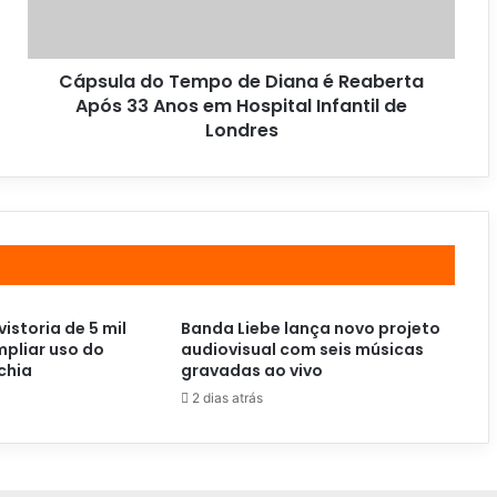
Cápsula do Tempo de Diana é Reaberta
Após 33 Anos em Hospital Infantil de
Londres
vistoria de 5 mil
Banda Liebe lança novo projeto
pliar uso do
audiovisual com seis músicas
chia
gravadas ao vivo
2 dias atrás