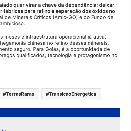
aiado quer virar a chave da dependência: deixar
r fábricas para refino e separação dos óxidos no
al de Minerais Críticos (Amic-GO) e do Fundo de
 ambicioso.
 meses e infraestrutura operacional já ativa,
 hegemonia chinesa no refino desses minerais.
mento seguro. Para Goiás, é a oportunidade de
pregos qualificados, tecnologia e protagonismo no
TerrasRaras
TransicaoEnergetica
ção