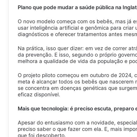
Plano que pode mudar a saúde pública na Inglat
O novo modelo começa com os bebês, mas já est
usar inteligência artificial e genômica para cri
diagnósticos e oferecer tratamentos antes me
Na prática, isso quer dizer: em vez de correr atr
da prevenção. E isso, segundo o próprio governo 
melhora a qualidade de vida da população e pod
O projeto piloto começou em outubro de 2024, 
meta é alcançar todos os bebês que nascerem n
se concentra em doenças genéticas que surgem n
eficaz disponível.
Mais que tecnologia: é preciso escuta, preparo 
Apesar do entusiasmo com a novidade, especiali
preciso saber o que fazer com ela. E, mais impo
que foi descoberto.