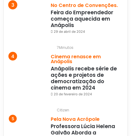
No Centro de Convenções.
Feira do Empreendedor
começa aquecida em
Anápolis
29 de abril de 2024
7Minutos
Cinema renasce em
Anápolis
Anápolis recebe série de
ações e projetos de
democratização do
cinema em 2024
20 de fevereiro de 2024
Citizen
Pela Nova Acrópole
Professora Lúcia Helena
Galvão Aborda a