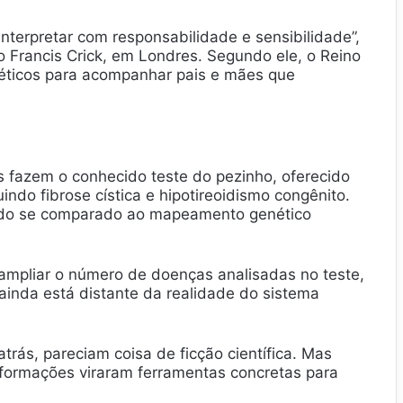
nterpretar com responsabilidade e sensibilidade”,
to Francis Crick, em Londres. Segundo ele, o Reino
néticos para acompanhar pais e mães que
s fazem o conhecido teste do pezinho, oferecido
indo fibrose cística e hipotireoidismo congênito.
tado se comparado ao mapeamento genético
ampliar o número de doenças analisadas no teste,
inda está distante da realidade do sistema
rás, pareciam coisa de ficção científica. Mas
nformações viraram ferramentas concretas para