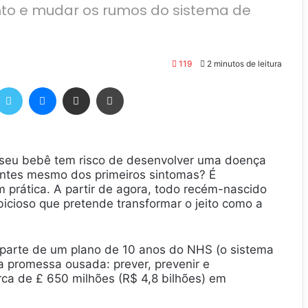
to e mudar os rumos do sistema de
119
2 minutos de leitura
Twitter
Messenger
Compartilhar via e-mail
Imprimir
se seu bebê tem risco de desenvolver uma doença
 antes mesmo dos primeiros sintomas? É
m prática. A partir de agora, todo recém-nascido
icioso que pretende transformar o jeito como a
 parte de um plano de 10 anos do NHS (o sistema
a promessa ousada: prever, prevenir e
cerca de £ 650 milhões (R$ 4,8 bilhões) em