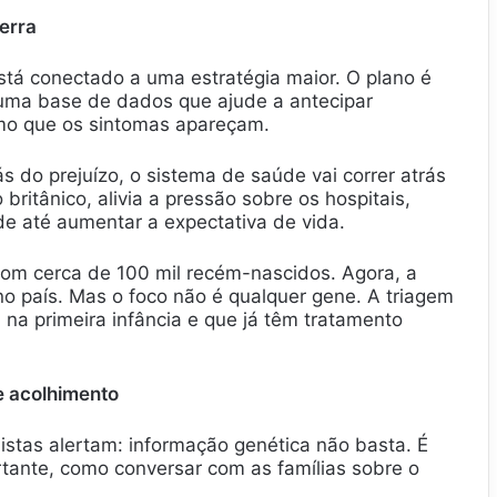
erra
á conectado a uma estratégia maior. O plano é
ar uma base de dados que ajude a antecipar
smo que os sintomas apareçam.
ás do prejuízo, o sistema de saúde vai correr atrás
britânico, alivia a pressão sobre os hospitais,
e até aumentar a expectativa de vida.
com cerca de 100 mil recém-nascidos. Agora, a
o país. Mas o foco não é qualquer gene. A triagem
a primeira infância e que já têm tratamento
e acolhimento
stas alertam: informação genética não basta. É
rtante, como conversar com as famílias sobre o