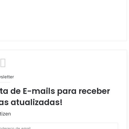
sletter
ta de E-mails para receber
as atualizadas!
tizen