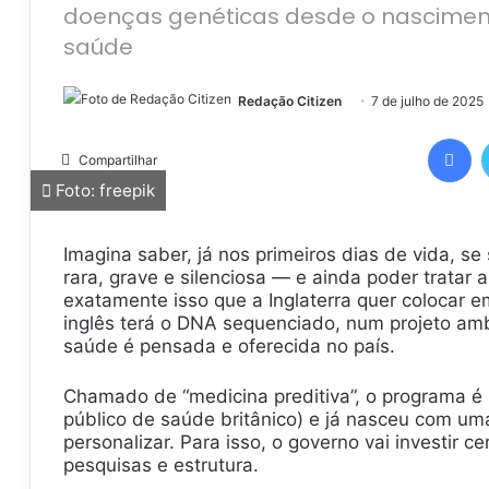
doenças genéticas desde o nascimen
saúde
Redação Citizen
7 de julho de 2025
Facebook
Compartilhar
Foto: freepik
Imagina saber, já nos primeiros dias de vida, 
rara, grave e silenciosa — e ainda poder tratar
exatamente isso que a Inglaterra quer colocar e
inglês terá o DNA sequenciado, num projeto amb
saúde é pensada e oferecida no país.
Chamado de “medicina preditiva”, o programa é
público de saúde britânico) e já nasceu com um
personalizar. Para isso, o governo vai investir 
pesquisas e estrutura.