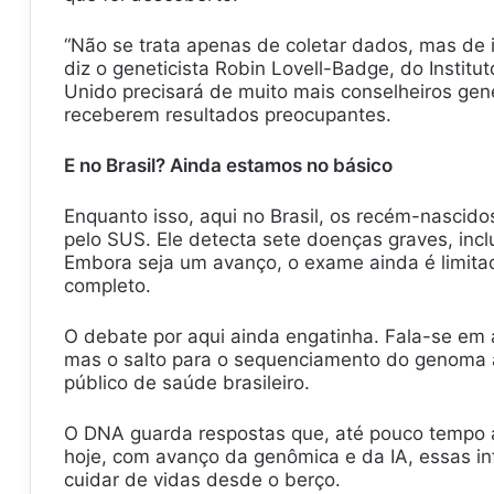
“Não se trata apenas de coletar dados, mas de i
diz o geneticista Robin Lovell-Badge, do Institu
Unido precisará de muito mais conselheiros ge
receberem resultados preocupantes.
E no Brasil? Ainda estamos no básico
Enquanto isso, aqui no Brasil, os recém-nascido
pelo SUS. Ele detecta sete doenças graves, inclu
Embora seja um avanço, o exame ainda é limi
completo.
O debate por aqui ainda engatinha. Fala-se em 
mas o salto para o sequenciamento do genoma a
público de saúde brasileiro.
O DNA guarda respostas que, até pouco tempo at
hoje, com avanço da genômica e da IA, essas i
cuidar de vidas desde o berço.