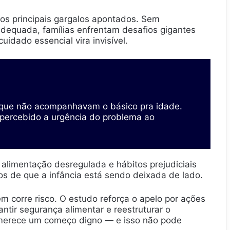
dos principais gargalos apontados. Sem
equada, famílias enfrentam desafios gigantes
idado essencial vira invisível.
, que não acompanhavam o básico pra idade.
r percebido a urgência do problema ao
 alimentação desregulada e hábitos prejudiciais
os de que a infância está sendo deixada de lado.
m corre risco. O estudo reforça o apelo por ações
ntir segurança alimentar e reestruturar o
 merece um começo digno — e isso não pode