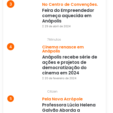
No Centro de Convenções.
Feira do Empreendedor
começa aquecida em
Anápolis
29 de abril de 2024
7Minutos
Cinema renasce em
Anápolis
Anápolis recebe série de
ações e projetos de
democratização do
cinema em 2024
20 de fevereiro de 2024
Citizen
Pela Nova Acrópole
Professora Lúcia Helena
Galvão Aborda a