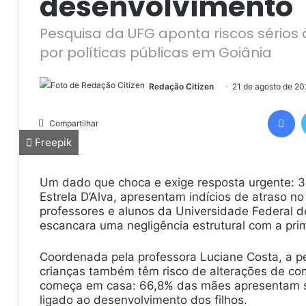
desenvolvimento
Pesquisa da UFG aponta riscos sérios à
por políticas públicas em Goiânia
Redação Citizen
21 de agosto de 20
Facebook
Compartilhar
Freepik
Um dado que choca e exige resposta urgente: 34
Estrela D’Alva, apresentam indícios de atraso n
professores e alunos da Universidade Federal d
escancara uma negligência estrutural com a prim
Coordenada pela professora Luciane Costa, a 
crianças também têm risco de alterações de co
começa em casa: 66,8% das mães apresentam s
ligado ao desenvolvimento dos filhos.