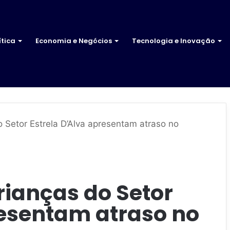
ítica
Economia e Negócios
Tecnologia e Inovação
 Setor Estrela D’Alva apresentam atraso no
rianças do Setor
resentam atraso no