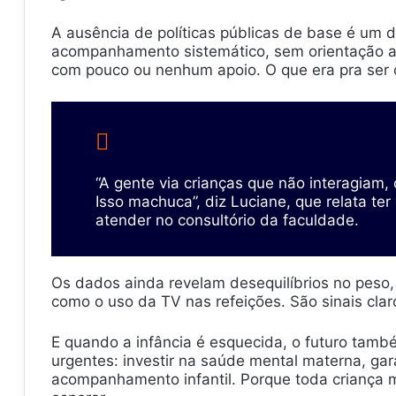
A ausência de políticas públicas de base é um 
acompanhamento sistemático, sem orientação ad
com pouco ou nenhum apoio. O que era pra ser cu
“A gente via crianças que não interagiam
Isso machuca”, diz Luciane, que relata te
atender no consultório da faculdade.
Os dados ainda revelam desequilíbrios no peso,
como o uso da TV nas refeições. São sinais clar
E quando a infância é esquecida, o futuro també
urgentes: investir na saúde mental materna, gara
acompanhamento infantil. Porque toda criança