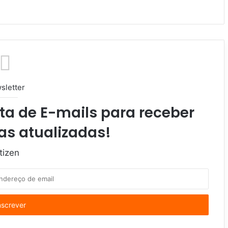
sletter
ta de E-mails para receber
as atualizadas!
tizen