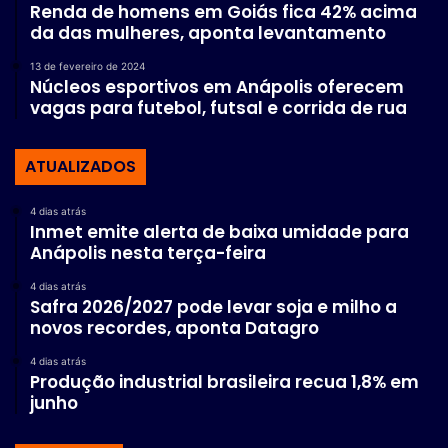
Renda de homens em Goiás fica 42% acima
da das mulheres, aponta levantamento
13 de fevereiro de 2024
Núcleos esportivos em Anápolis oferecem
vagas para futebol, futsal e corrida de rua
ATUALIZADOS
4 dias atrás
Inmet emite alerta de baixa umidade para
Anápolis nesta terça-feira
4 dias atrás
Safra 2026/2027 pode levar soja e milho a
novos recordes, aponta Datagro
4 dias atrás
Produção industrial brasileira recua 1,8% em
junho