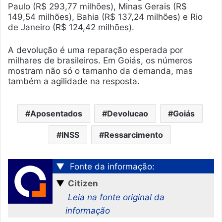
Paulo (R$ 293,77 milhões), Minas Gerais (R$
149,54 milhões), Bahia (R$ 137,24 milhões) e Rio
de Janeiro (R$ 124,42 milhões).
A devolução é uma reparação esperada por
milhares de brasileiros. Em Goiás, os números
mostram não só o tamanho da demanda, mas
também a agilidade na resposta.
Aposentados
Devolucao
Goiás
INSS
Ressarcimento
▼
Fonte da informação:
▼
Citizen
Leia na fonte original da
informação