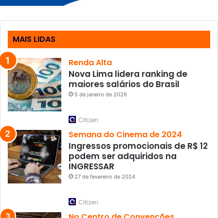
MAIS LIDAS
Renda Alta
Nova Lima lidera ranking de
maiores salários do Brasil
5 de janeiro de 2026
Citizen
Semana do Cinema de 2024
Ingressos promocionais de R$ 12
podem ser adquiridos na
INGRESSAR
27 de fevereiro de 2024
Citizen
No Centro de Convenções.