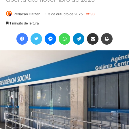
Redação Citizen
3 de outubro de 2025
93
1 minuto de leitura
Facebook
Twitter
Messenger
WhatsApp
Telegram
Compartilhar via e-mail
Imprimir