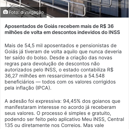
Foto: divulgação
Aposentados de Goiás recebem mais de R$ 36
milhões de volta em descontos indevidos do INSS
Mais de 54,5 mil aposentados e pensionistas de
Goiás já tiveram de volta aquilo que nunca deveria
ter saído do bolso. Desde a criação das novas
regras para devolução de descontos não
autorizados pelo INSS, o estado contabiliza R$
36,27 milhões em ressarcimentos a 54.548
beneficiários — todos com os valores corrigidos
pela inflação (IPCA).
A adesão foi expressiva: 94,45% dos goianos que
manifestaram interesse no acordo já receberam
seus valores. O processo é simples e gratuito,
podendo ser feito pelo aplicativo Meu INSS, Central
135 ou diretamente nos Correios. Mas vale