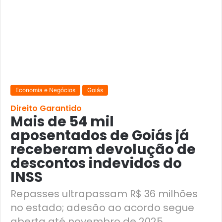
Economia e Negócios
Goiás
Direito Garantido
Mais de 54 mil
aposentados de Goiás já
receberam devolução de
descontos indevidos do
INSS
Repasses ultrapassam R$ 36 milhões
no estado; adesão ao acordo segue
aberta até novembro de 2025