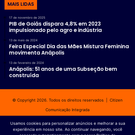
MAIS LIDAS
17 de novembro de 2025
PIB de Goiás dispara 4,8% em 2023
impulsionado pelo agro e indústria
13 de maio de 2024
Feira Especial Dia das Mães Mistura Feminina
movimenta Anápolis
13 de fevereiro de 2024
Anápolis: 51 anos de uma Subseção bem
construída
© Copyright 2026. Todos os direitos reservados |
Citizen
Comunicação Integrada
Início
Fale conosco
Política de privacidade
Usamos cookies para personalizar anúncios e melhorar a sua
experiência em nosso site. Ao continuar navegando, você
Facebook
Instagram
WhatsApp