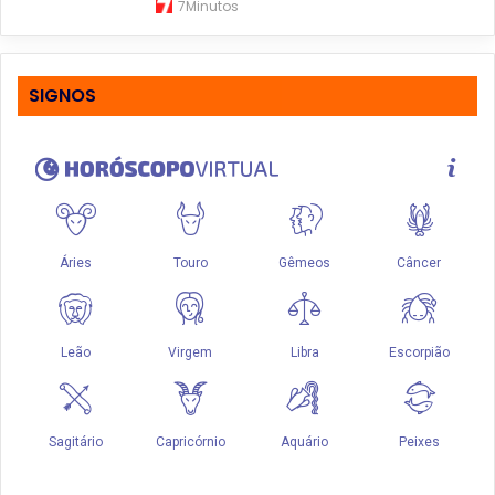
7Minutos
SIGNOS