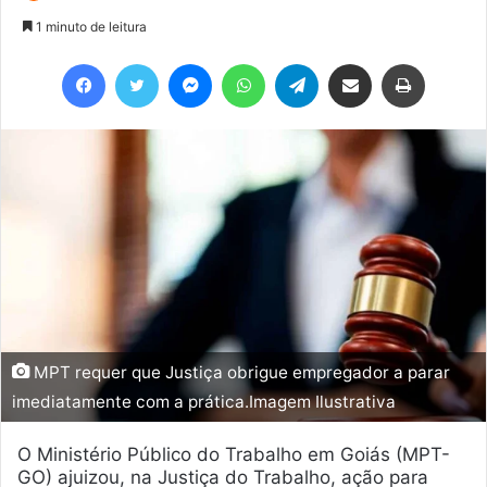
1 minuto de leitura
Facebook
Twitter
Messenger
WhatsApp
Telegram
Compartilhar via e-mail
Imprimir
MPT requer que Justiça obrigue empregador a parar
imediatamente com a prática.Imagem Ilustrativa
O Ministério Público do Trabalho em Goiás (MPT-
GO) ajuizou, na Justiça do Trabalho, ação para