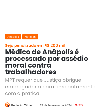
Anápolis
Notícias
Seja penalizado em R$ 200 mil
Médico de Anápolis é
processado por assédio
moral contra
trabalhadores
MPT requer que Justiça obrigue
empregador a parar imediatamente
com a prática
Redação Citizen
13 de fevereiro de 2024
272