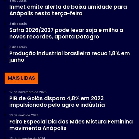
3 dias atrás
Inmet emite alerta de baixa umidade para
Anápolis nesta terça-feira
3 dias atrás
Safra 2026/2027 pode levar soja e milho a
novos recordes, aponta Datagro
3 dias atrás
Produção industrial brasileira recua 1,8% em
junho
MAIS LIDAS
17 de novembro de 2025
PIB de Goiás dispara 4,8% em 2023
impulsionado pelo agro e indústria
13 de maio de 2024
Feira Especial Dia das Mães Mistura Feminina
movimenta Anápolis
13 de fevereiro de 2024