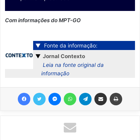
Com informações do MPT-GO
▼
Fonte da informação:
▼
Jornal Contexto
Leia na fonte original da
informação
Facebook
Twitter
Messenger
WhatsApp
Telegram
Compartilhar via e-mail
Imprimir