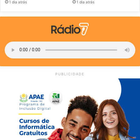
1 dia atrás
1 dia atrás
PUBLICIDADE