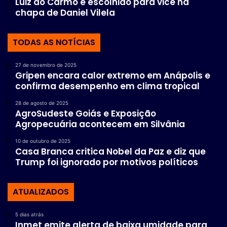
Luiz do Carmo é escolhido para vice na
chapa de Daniel Vilela
TODAS AS NOTÍCIAS
27 de novembro de 2025
Gripen encara calor extremo em Anápolis e
confirma desempenho em clima tropical
28 de agosto de 2025
AgroSudeste Goiás e Exposição
Agropecuária acontecem em Silvânia
10 de outubro de 2025
Casa Branca critica Nobel da Paz e diz que
Trump foi ignorado por motivos políticos
ATUALIZADOS
5 dias atrás
Inmet emite alerta de baixa umidade para