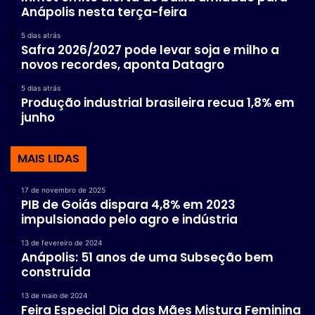
Anápolis nesta terça-feira
5 dias atrás
Safra 2026/2027 pode levar soja e milho a
novos recordes, aponta Datagro
5 dias atrás
Produção industrial brasileira recua 1,8% em
junho
MAIS LIDAS
17 de novembro de 2025
PIB de Goiás dispara 4,8% em 2023
impulsionado pelo agro e indústria
13 de fevereiro de 2024
Anápolis: 51 anos de uma Subseção bem
construída
13 de maio de 2024
Feira Especial Dia das Mães Mistura Feminina