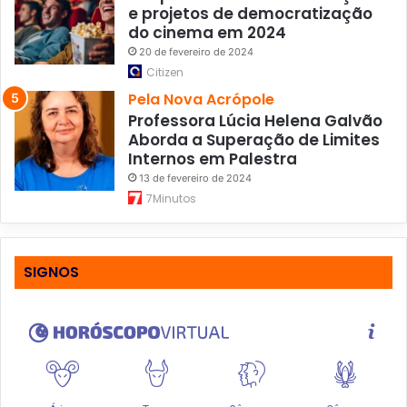
e projetos de democratização
g
do cinema em 2024
i
20 de fevereiro de 2024
a
Citizen
Pela Nova Acrópole
Professora Lúcia Helena Galvão
Aborda a Superação de Limites
Internos em Palestra
13 de fevereiro de 2024
7Minutos
SIGNOS