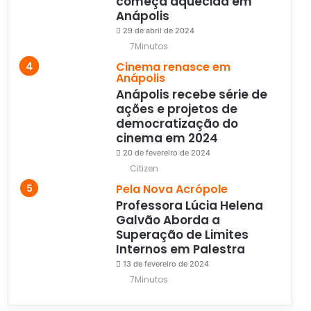
começa aquecida em
Anápolis
29 de abril de 2024
7Minutos
Cinema renasce em
Anápolis
Anápolis recebe série de
ações e projetos de
democratização do
cinema em 2024
20 de fevereiro de 2024
Citizen
Pela Nova Acrópole
Professora Lúcia Helena
Galvão Aborda a
Superação de Limites
Internos em Palestra
13 de fevereiro de 2024
7Minutos