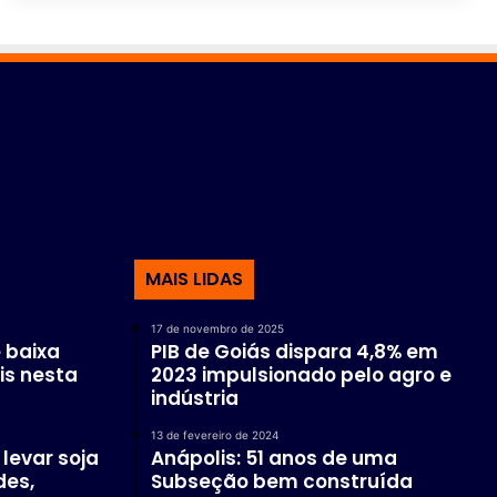
MAIS LIDAS
17 de novembro de 2025
 baixa
PIB de Goiás dispara 4,8% em
is nesta
2023 impulsionado pelo agro e
indústria
13 de fevereiro de 2024
levar soja
Anápolis: 51 anos de uma
des,
Subseção bem construída