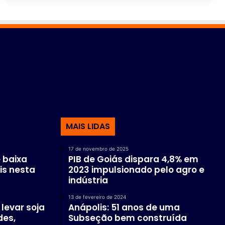
MAIS LIDAS
17 de novembro de 2025
 baixa
PIB de Goiás dispara 4,8% em
is nesta
2023 impulsionado pelo agro e
indústria
13 de fevereiro de 2024
levar soja
Anápolis: 51 anos de uma
des,
Subseção bem construída