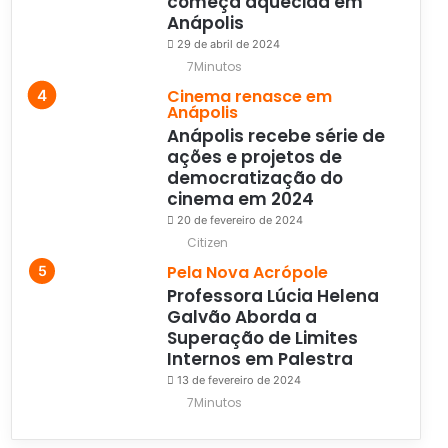
começa aquecida em
Anápolis
29 de abril de 2024
7Minutos
Cinema renasce em
Anápolis
Anápolis recebe série de
ações e projetos de
democratização do
cinema em 2024
20 de fevereiro de 2024
Citizen
Pela Nova Acrópole
Professora Lúcia Helena
Galvão Aborda a
Superação de Limites
Internos em Palestra
13 de fevereiro de 2024
7Minutos