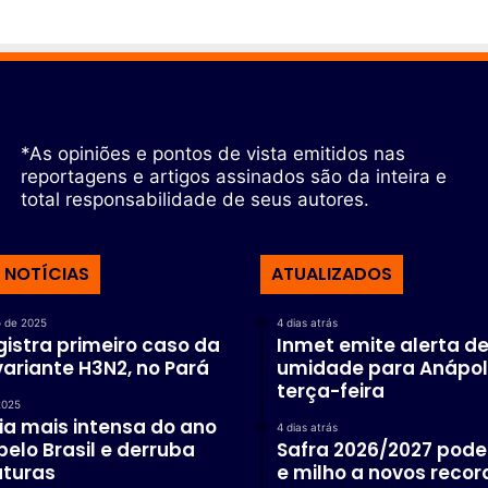
*As opiniões e pontos de vista emitidos nas
reportagens e artigos assinados são da inteira e
total responsabilidade de seus autores.
 NOTÍCIAS
ATUALIZADOS
 de 2025
4 dias atrás
egistra primeiro caso da
Inmet emite alerta de
 variante H3N2, no Pará
umidade para Anápol
terça-feira
2025
ria mais intensa do ano
4 dias atrás
elo Brasil e derruba
Safra 2026/2027 pode 
turas
e milho a novos recor