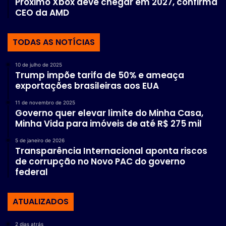
Próximo Xbox deve chegar em 2027, confirma
CEO da AMD
TODAS AS NOTÍCIAS
10 de julho de 2025
Trump impõe tarifa de 50% e ameaça
exportações brasileiras aos EUA
11 de novembro de 2025
Governo quer elevar limite do Minha Casa,
Minha Vida para imóveis de até R$ 275 mil
5 de janeiro de 2026
Transparência Internacional aponta riscos
de corrupção no Novo PAC do governo
federal
ATUALIZADOS
2 dias atrás