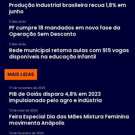
Produção industrial brasileira recua 1,8% em
junho
2 dias atrás
PF cumpre 18 mandados em nova fase da
Operação Sem Desconto
2 dias atrás
Rede municipal retoma aulas com 915 vagas
disponíveis na educação infantil
MAIS LIDAS
17 de novembro de 2025
PIB de Goiás dispara 4,8% em 2023
impulsionado pelo agro e indústria
13 de maio de 2024
Feira Especial Dia das Mães Mistura Feminina
movimenta Anápolis
13 de fevereiro de 2024