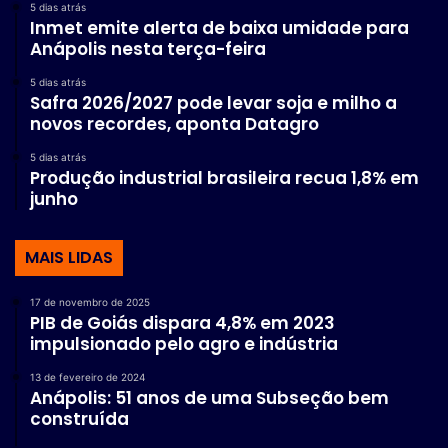
5 dias atrás
Inmet emite alerta de baixa umidade para
Anápolis nesta terça-feira
5 dias atrás
Safra 2026/2027 pode levar soja e milho a
novos recordes, aponta Datagro
5 dias atrás
Produção industrial brasileira recua 1,8% em
junho
MAIS LIDAS
17 de novembro de 2025
PIB de Goiás dispara 4,8% em 2023
impulsionado pelo agro e indústria
13 de fevereiro de 2024
Anápolis: 51 anos de uma Subseção bem
construída