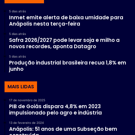
5 dias atrás
Inmet emite alerta de baixa umidade para
Anápolis nesta terça-feira
5 dias atrás
Safra 2026/2027 pode levar soja e milho a
novos recordes, aponta Datagro
5 dias atrás
Produção industrial brasileira recua 1,8% em
junho
MAIS LIDAS
17 de novembro de 2025
PIB de Goiás dispara 4,8% em 2023
impulsionado pelo agro e indústria
13 de fevereiro de 2024
Anápolis: 51 anos de uma Subseção bem