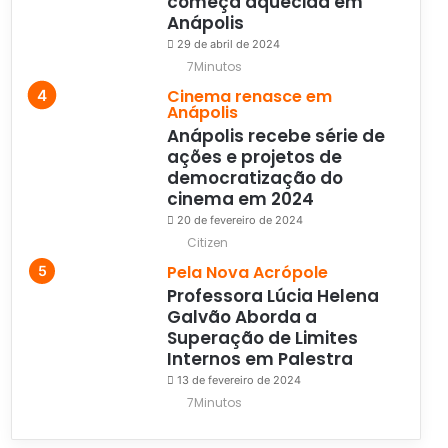
começa aquecida em
Anápolis
29 de abril de 2024
7Minutos
Cinema renasce em
Anápolis
Anápolis recebe série de
ações e projetos de
democratização do
cinema em 2024
20 de fevereiro de 2024
Citizen
Pela Nova Acrópole
Professora Lúcia Helena
Galvão Aborda a
Superação de Limites
Internos em Palestra
13 de fevereiro de 2024
7Minutos