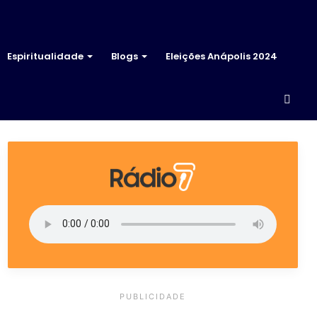
Espiritualidade
Blogs
Eleições Anápolis 2024
Proc
por
PUBLICIDADE