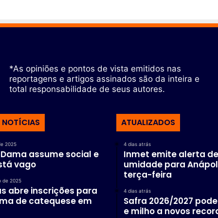
*As opiniões e pontos de vista emitidos nas
reportagens e artigos assinados são da inteira e
total responsabilidade de seus autores.
 NOTÍCIAS
ATUALIZADOS
de 2025
4 dias atrás
a Dama assume social e
Inmet emite alerta de
stá vago
umidade para Anápol
terça-feira
o de 2025
s abre inscrições para
4 dias atrás
rma de catequese em
Safra 2026/2027 pode 
e milho a novos recor