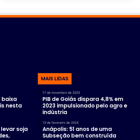
MAIS LIDAS
17 de novembro de 2025
 baixa
PIB de Goiás dispara 4,8% em
is nesta
2023 impulsionado pelo agro e
indústria
13 de fevereiro de 2024
levar soja
Anápolis: 51 anos de uma
des,
Subseção bem construída