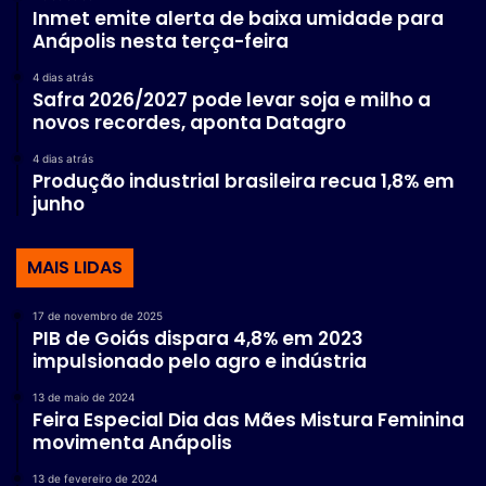
Inmet emite alerta de baixa umidade para
Anápolis nesta terça-feira
4 dias atrás
Safra 2026/2027 pode levar soja e milho a
novos recordes, aponta Datagro
4 dias atrás
Produção industrial brasileira recua 1,8% em
junho
MAIS LIDAS
17 de novembro de 2025
PIB de Goiás dispara 4,8% em 2023
impulsionado pelo agro e indústria
13 de maio de 2024
Feira Especial Dia das Mães Mistura Feminina
movimenta Anápolis
13 de fevereiro de 2024