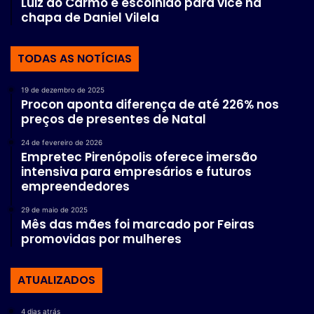
Luiz do Carmo é escolhido para vice na
chapa de Daniel Vilela
TODAS AS NOTÍCIAS
19 de dezembro de 2025
Procon aponta diferença de até 226% nos
preços de presentes de Natal
24 de fevereiro de 2026
Empretec Pirenópolis oferece imersão
intensiva para empresários e futuros
empreendedores
29 de maio de 2025
Mês das mães foi marcado por Feiras
promovidas por mulheres
ATUALIZADOS
4 dias atrás