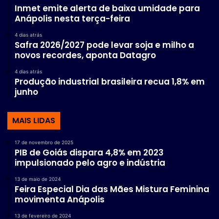
Inmet emite alerta de baixa umidade para
Anápolis nesta terça-feira
4 dias atrás
Safra 2026/2027 pode levar soja e milho a
novos recordes, aponta Datagro
4 dias atrás
Produção industrial brasileira recua 1,8% em
junho
MAIS LIDAS
17 de novembro de 2025
PIB de Goiás dispara 4,8% em 2023
impulsionado pelo agro e indústria
13 de maio de 2024
Feira Especial Dia das Mães Mistura Feminina
movimenta Anápolis
13 de fevereiro de 2024