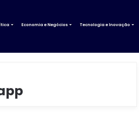
ítica
Economia e Negócios
Tecnologia e Inovação
app