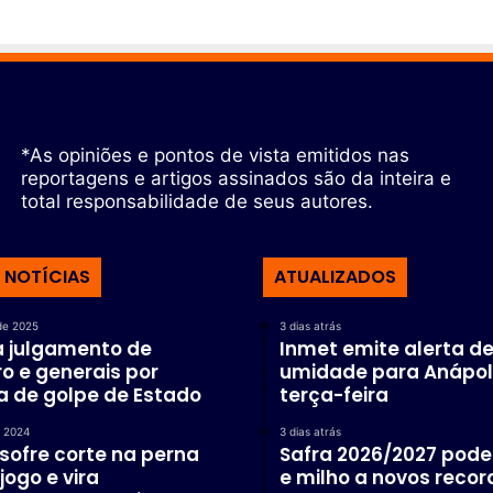
*As opiniões e pontos de vista emitidos nas
reportagens e artigos assinados são da inteira e
total responsabilidade de seus autores.
 NOTÍCIAS
ATUALIZADOS
de 2025
3 dias atrás
ia julgamento de
Inmet emite alerta de
o e generais por
umidade para Anápol
a de golpe de Estado
terça-feira
e 2024
3 dias atrás
sofre corte na perna
Safra 2026/2027 pode 
jogo e vira
e milho a novos recor