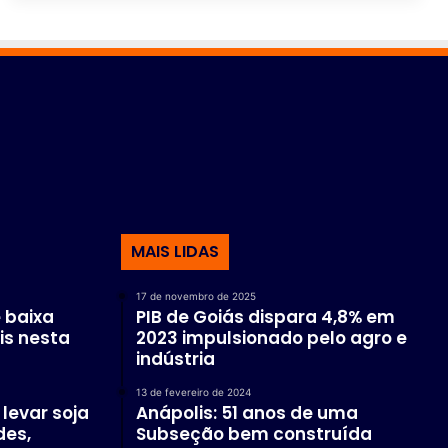
MAIS LIDAS
17 de novembro de 2025
 baixa
PIB de Goiás dispara 4,8% em
is nesta
2023 impulsionado pelo agro e
indústria
13 de fevereiro de 2024
levar soja
Anápolis: 51 anos de uma
des,
Subseção bem construída