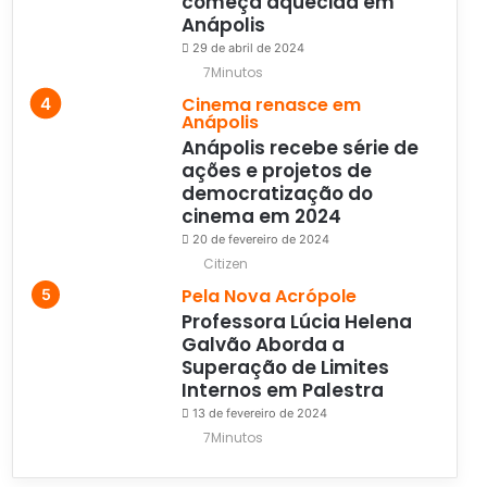
começa aquecida em
Anápolis
29 de abril de 2024
7Minutos
Cinema renasce em
Anápolis
Anápolis recebe série de
ações e projetos de
democratização do
cinema em 2024
20 de fevereiro de 2024
Citizen
Pela Nova Acrópole
Professora Lúcia Helena
Galvão Aborda a
Superação de Limites
Internos em Palestra
13 de fevereiro de 2024
7Minutos