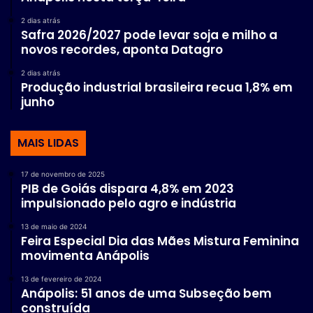
2 dias atrás
Safra 2026/2027 pode levar soja e milho a
novos recordes, aponta Datagro
2 dias atrás
Produção industrial brasileira recua 1,8% em
junho
MAIS LIDAS
17 de novembro de 2025
PIB de Goiás dispara 4,8% em 2023
impulsionado pelo agro e indústria
13 de maio de 2024
Feira Especial Dia das Mães Mistura Feminina
movimenta Anápolis
13 de fevereiro de 2024
Anápolis: 51 anos de uma Subseção bem
construída