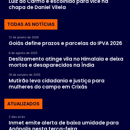
Luiz do Carmo é escolhido para vice na
chapa de Daniel Vilela
TODAS AS NOTÍCIAS
12 de janeiro de 2026
Goiás define prazos e parcelas do IPVA 2026
6 de agosto de 2025
Deslizamento atinge vila no Himalaia e deixa
mortos e desaparecidos na Índia
16 de outubro de 2025
Mutirão leva cidadania e justiça para
mulheres do campo em Crixás
ATUALIZADOS
2 dias atrás
Inmet emite alerta de baixa umidade para
Anápolis nesta terça-feira