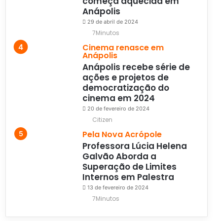
começa aquecida em
Anápolis
29 de abril de 2024
7Minutos
Cinema renasce em
Anápolis
Anápolis recebe série de
ações e projetos de
democratização do
cinema em 2024
20 de fevereiro de 2024
Citizen
Pela Nova Acrópole
Professora Lúcia Helena
Galvão Aborda a
Superação de Limites
Internos em Palestra
13 de fevereiro de 2024
7Minutos