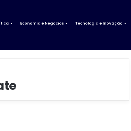
ítica
Economia e Negócios
Tecnologia e Inovação
ate