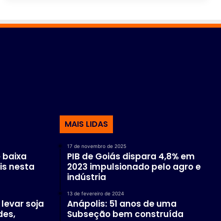
MAIS LIDAS
17 de novembro de 2025
 baixa
PIB de Goiás dispara 4,8% em
is nesta
2023 impulsionado pelo agro e
indústria
13 de fevereiro de 2024
levar soja
Anápolis: 51 anos de uma
des,
Subseção bem construída