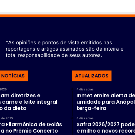
*As opiniões e pontos de vista emitidos nas
reportagens e artigos assinados são da inteira e
total responsabilidade de seus autores.
 NOTÍCIAS
ATUALIZADOS
 2026
4 dias atrás
am diretrizes e
Inmet emite alerta de
carne e leite integral
umidade para Anápol
o da dieta
terça-feira
 de 2025
4 dias atrás
a Filarmônica de Goiás
Safra 2026/2027 pode 
sta no Prêmio Concerto
e milho a novos recor