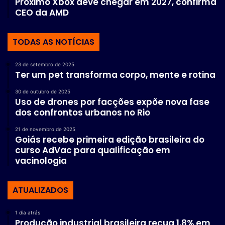
Próximo Xbox deve chegar em 2027, confirma
CEO da AMD
TODAS AS NOTÍCIAS
23 de setembro de 2025
Ter um pet transforma corpo, mente e rotina
30 de outubro de 2025
Uso de drones por facções expõe nova fase
dos confrontos urbanos no Rio
21 de novembro de 2025
Goiás recebe primeira edição brasileira do
curso AdVac para qualificação em
vacinologia
ATUALIZADOS
1 dia atrás
Produção industrial brasileira recua 1,8% em