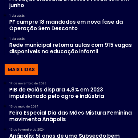
junho
1 dia atrás
PF cumpre 18 mandados em nova fase da
Operação Sem Desconto
1 dia atrás
Rede municipal retoma aulas com 915 vagas
disponíveis na educação infantil
MAIS LIDAS
17 de novembro de 2025
PIB de Goiás dispara 4,8% em 2023
impulsionado pelo agro e indústria
13 de maio de 2024
Feira Especial Dia das Mães Mistura Feminina
movimenta Anápolis
13 de fevereiro de 2024
Anápolis: 51 anos de uma Subseção bem