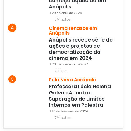
começa aquecida em
Anápolis
29 de abril de 2024
7Minutos
Cinema renasce em
Anápolis
Anápolis recebe série de
ações e projetos de
democratização do
cinema em 2024
20 de fevereiro de 2024
Citizen
Pela Nova Acrópole
Professora Lúcia Helena
Galvão Aborda a
Superação de Limites
Internos em Palestra
13 de fevereiro de 2024
7Minutos