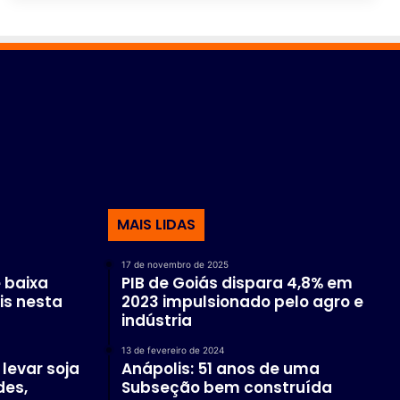
MAIS LIDAS
17 de novembro de 2025
 baixa
PIB de Goiás dispara 4,8% em
is nesta
2023 impulsionado pelo agro e
indústria
13 de fevereiro de 2024
levar soja
Anápolis: 51 anos de uma
des,
Subseção bem construída