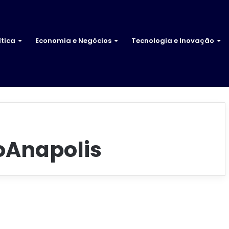
ítica
Economia e Negócios
Tecnologia e Inovação
oAnapolis