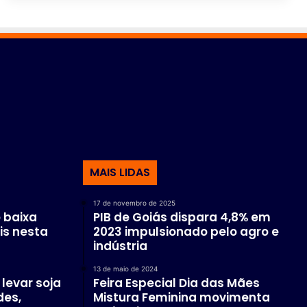
MAIS LIDAS
17 de novembro de 2025
 baixa
PIB de Goiás dispara 4,8% em
is nesta
2023 impulsionado pelo agro e
indústria
13 de maio de 2024
levar soja
Feira Especial Dia das Mães
des,
Mistura Feminina movimenta