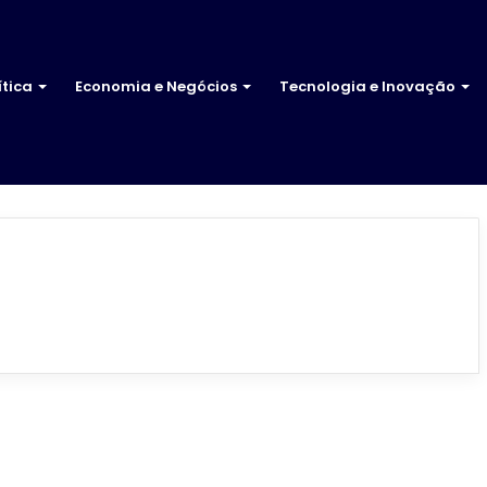
ítica
Economia e Negócios
Tecnologia e Inovação