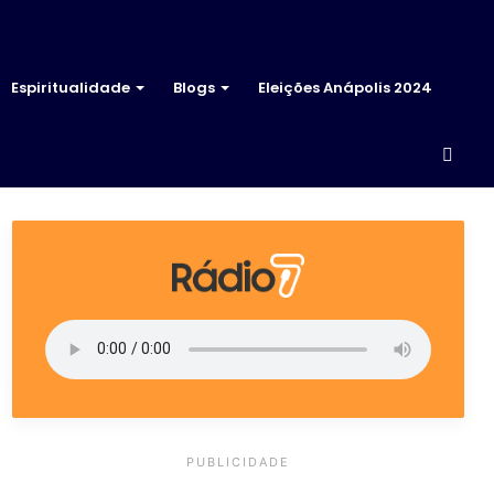
Espiritualidade
Blogs
Eleições Anápolis 2024
Proc
por
PUBLICIDADE