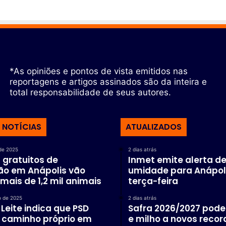
*As opiniões e pontos de vista emitidos nas
reportagens e artigos assinados são da inteira e
total responsabilidade de seus autores.
 NOTÍCIAS
ATUALIZADOS
de 2025
2 dias atrás
 gratuitos de
Inmet emite alerta de
ão em Anápolis vão
umidade para Anápol
mais de 1,2 mil animais
terça-feira
o de 2025
2 dias atrás
Leite indica que PSD
Safra 2026/2027 pode 
 caminho próprio em
e milho a novos recor