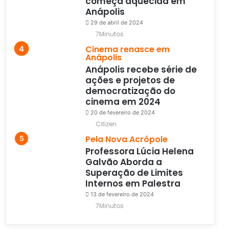
começa aquecida em
Anápolis
29 de abril de 2024
7Minutos
Cinema renasce em
Anápolis
Anápolis recebe série de
ações e projetos de
democratização do
cinema em 2024
20 de fevereiro de 2024
Citizen
Pela Nova Acrópole
Professora Lúcia Helena
Galvão Aborda a
Superação de Limites
Internos em Palestra
13 de fevereiro de 2024
7Minutos