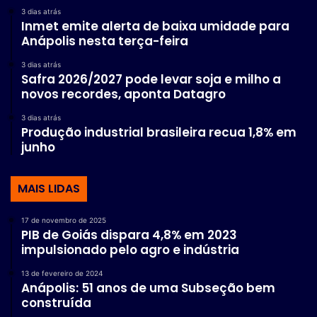
3 dias atrás
Inmet emite alerta de baixa umidade para
Anápolis nesta terça-feira
3 dias atrás
Safra 2026/2027 pode levar soja e milho a
novos recordes, aponta Datagro
3 dias atrás
Produção industrial brasileira recua 1,8% em
junho
MAIS LIDAS
17 de novembro de 2025
PIB de Goiás dispara 4,8% em 2023
impulsionado pelo agro e indústria
13 de fevereiro de 2024
Anápolis: 51 anos de uma Subseção bem
construída