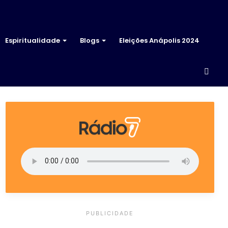
Espiritualidade
Blogs
Eleições Anápolis 2024
Proc
por
PUBLICIDADE