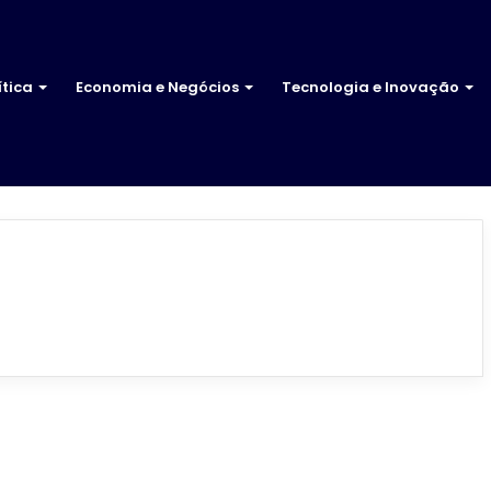
ítica
Economia e Negócios
Tecnologia e Inovação