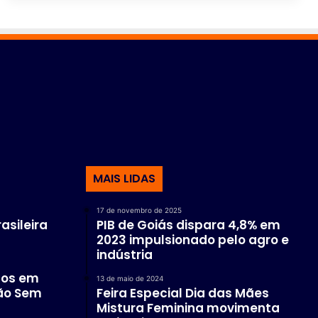
MAIS LIDAS
17 de novembro de 2025
asileira
PIB de Goiás dispara 4,8% em
2023 impulsionado pelo agro e
indústria
dos em
13 de maio de 2024
ão Sem
Feira Especial Dia das Mães
Mistura Feminina movimenta