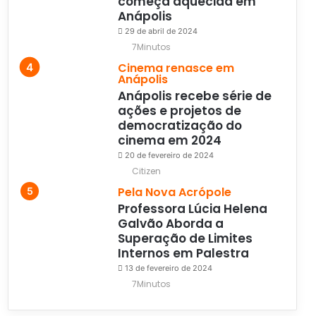
começa aquecida em
Anápolis
29 de abril de 2024
7Minutos
Cinema renasce em
Anápolis
Anápolis recebe série de
ações e projetos de
democratização do
cinema em 2024
20 de fevereiro de 2024
Citizen
Pela Nova Acrópole
Professora Lúcia Helena
Galvão Aborda a
Superação de Limites
Internos em Palestra
13 de fevereiro de 2024
7Minutos