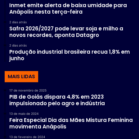
Inmet emite alerta de baixa umidade para
Anápolis nesta terça-feira
2 dias atrás
Safra 2026/2027 pode levar soja e milho a
novos recordes, aponta Datagro
2 dias atrás
Produção industrial brasileira recua 1,8% em
junho
MAIS LIDAS
17 de novembro de 2025
PIB de Goiás dispara 4,8% em 2023
impulsionado pelo agro e indústria
13 de maio de 2024
Feira Especial Dia das Mães Mistura Feminina
movimenta Anápolis
13 de fevereiro de 2024