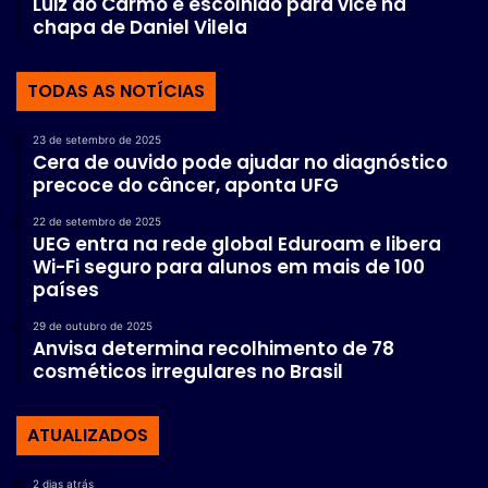
Luiz do Carmo é escolhido para vice na
chapa de Daniel Vilela
TODAS AS NOTÍCIAS
23 de setembro de 2025
Cera de ouvido pode ajudar no diagnóstico
precoce do câncer, aponta UFG
22 de setembro de 2025
UEG entra na rede global Eduroam e libera
Wi-Fi seguro para alunos em mais de 100
países
29 de outubro de 2025
Anvisa determina recolhimento de 78
cosméticos irregulares no Brasil
ATUALIZADOS
2 dias atrás