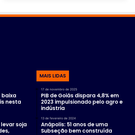
MAIS LIDAS
17 de novembro de 2025
 baixa
PIB de Goiás dispara 4,8% em
is nesta
2023 impulsionado pelo agro e
indústria
13 de fevereiro de 2024
levar soja
Anápolis: 51 anos de uma
des,
Subseção bem construída