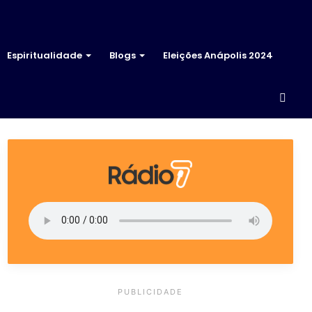
Espiritualidade
Blogs
Eleições Anápolis 2024
Proc
por
PUBLICIDADE