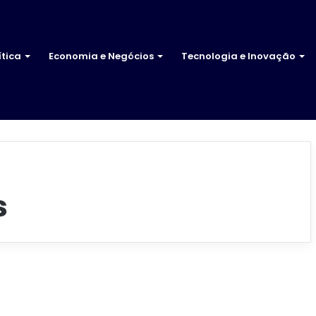
ítica
Economia e Negócios
Tecnologia e Inovação
s