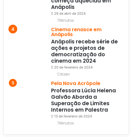
começa aquecida em
Anápolis
29 de abril de 2024
7Minutos
Cinema renasce em
Anápolis
Anápolis recebe série de
ações e projetos de
democratização do
cinema em 2024
20 de fevereiro de 2024
Citizen
Pela Nova Acrópole
Professora Lúcia Helena
Galvão Aborda a
Superação de Limites
Internos em Palestra
13 de fevereiro de 2024
7Minutos