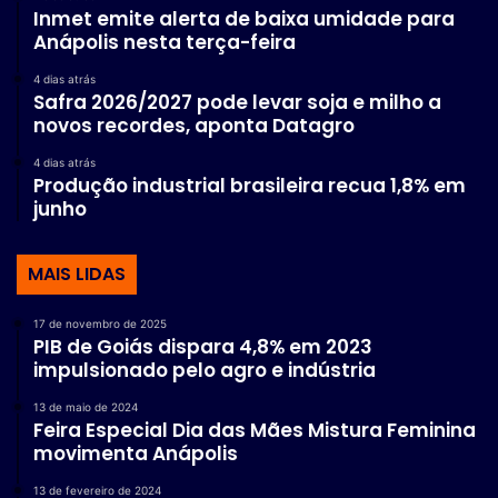
Inmet emite alerta de baixa umidade para
Anápolis nesta terça-feira
4 dias atrás
Safra 2026/2027 pode levar soja e milho a
novos recordes, aponta Datagro
4 dias atrás
Produção industrial brasileira recua 1,8% em
junho
MAIS LIDAS
17 de novembro de 2025
PIB de Goiás dispara 4,8% em 2023
impulsionado pelo agro e indústria
13 de maio de 2024
Feira Especial Dia das Mães Mistura Feminina
movimenta Anápolis
13 de fevereiro de 2024