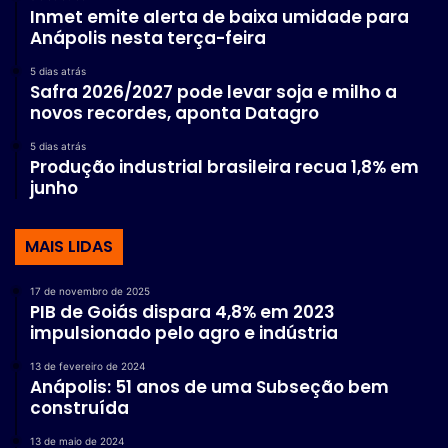
Inmet emite alerta de baixa umidade para
Anápolis nesta terça-feira
5 dias atrás
Safra 2026/2027 pode levar soja e milho a
novos recordes, aponta Datagro
5 dias atrás
Produção industrial brasileira recua 1,8% em
junho
MAIS LIDAS
17 de novembro de 2025
PIB de Goiás dispara 4,8% em 2023
impulsionado pelo agro e indústria
13 de fevereiro de 2024
Anápolis: 51 anos de uma Subseção bem
construída
13 de maio de 2024