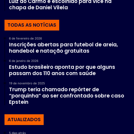
Luiz do Carmo é escolhido para vice na
chapa de Daniel Vilela
TODAS AS NOTÍCIAS
6 de fevereiro de 2026
Inscrições abertas para futebol de areia,
handebol e natação gratuitas
6 de janeiro de 2026
Estudo brasileiro aponta por que alguns
passam dos 110 anos com saúde
19 de novembro de 2025
Trump teria chamado repórter de
“porquinha” ao ser confrontado sobre caso
Epstein
ATUALIZADOS
5 dias atrás