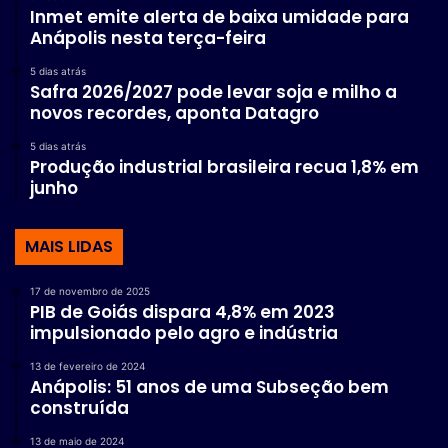
Inmet emite alerta de baixa umidade para
Anápolis nesta terça-feira
5 dias atrás
Safra 2026/2027 pode levar soja e milho a
novos recordes, aponta Datagro
5 dias atrás
Produção industrial brasileira recua 1,8% em
junho
MAIS LIDAS
17 de novembro de 2025
PIB de Goiás dispara 4,8% em 2023
impulsionado pelo agro e indústria
13 de fevereiro de 2024
Anápolis: 51 anos de uma Subseção bem
construída
13 de maio de 2024