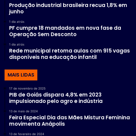
Produção industrial brasileira recua 1,8% em
junho
1 dia atrás
PF cumpre 18 mandados em nova fase da
Operação Sem Desconto
1 dia atrás
Rede municipal retoma aulas com 915 vagas
disponíveis na educação infantil
MAIS LIDAS
17 de novembro de 2025
PIB de Goiás dispara 4,8% em 2023
impulsionado pelo agro e indústria
13 de maio de 2024
Feira Especial Dia das Mães Mistura Feminina
movimenta Anápolis
13 de fevereiro de 2024