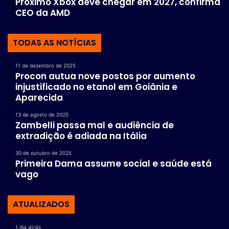
Próximo Xbox deve chegar em 2027, confirma
CEO da AMD
TODAS AS NOTÍCIAS
11 de dezembro de 2025
Procon autua nove postos por aumento
injustificado no etanol em Goiânia e
Aparecida
13 de agosto de 2025
Zambelli passa mal e audiência de
extradição é adiada na Itália
30 de outubro de 2025
Primeira Dama assume social e saúde está
vago
ATUALIZADOS
1 dia atrás