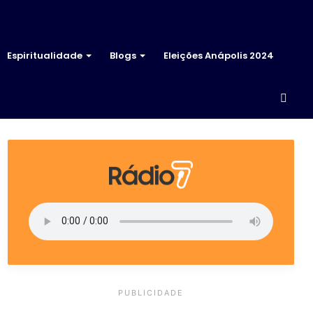
Espiritualidade
Blogs
Eleições Anápolis 2024
Proc
por
PUBLICIDADE