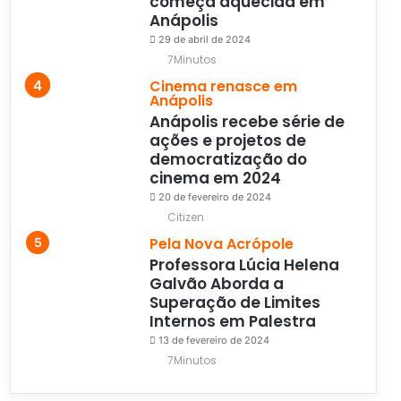
começa aquecida em
Anápolis
29 de abril de 2024
7Minutos
Cinema renasce em
Anápolis
Anápolis recebe série de
ações e projetos de
democratização do
cinema em 2024
20 de fevereiro de 2024
Citizen
Pela Nova Acrópole
Professora Lúcia Helena
Galvão Aborda a
Superação de Limites
Internos em Palestra
13 de fevereiro de 2024
7Minutos