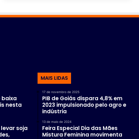
MAIS LIDAS
17 de novembro de 2025
 baixa
PIB de Goiás dispara 4,8% em
is nesta
2023 impulsionado pelo agro e
indústria
13 de maio de 2024
levar soja
Feira Especial Dia das Mães
des,
Mistura Feminina movimenta