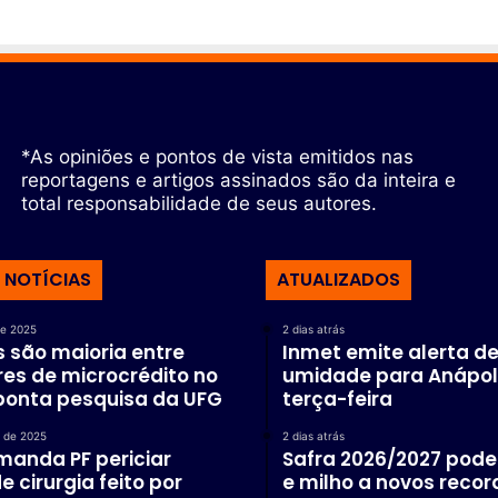
*As opiniões e pontos de vista emitidos nas
reportagens e artigos assinados são da inteira e
total responsabilidade de seus autores.
 NOTÍCIAS
ATUALIZADOS
de 2025
2 dias atrás
 são maioria entre
Inmet emite alerta de
es de microcrédito no
umidade para Anápol
aponta pesquisa da UFG
terça-feira
 de 2025
2 dias atrás
manda PF periciar
Safra 2026/2027 pode 
e cirurgia feito por
e milho a novos recor