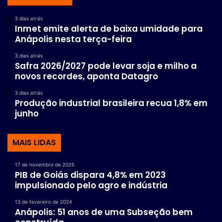
3 dias atrás
Inmet emite alerta de baixa umidade para
Anápolis nesta terça-feira
3 dias atrás
Safra 2026/2027 pode levar soja e milho a
novos recordes, aponta Datagro
3 dias atrás
Produção industrial brasileira recua 1,8% em
junho
MAIS LIDAS
17 de novembro de 2025
PIB de Goiás dispara 4,8% em 2023
impulsionado pelo agro e indústria
13 de fevereiro de 2024
Anápolis: 51 anos de uma Subseção bem