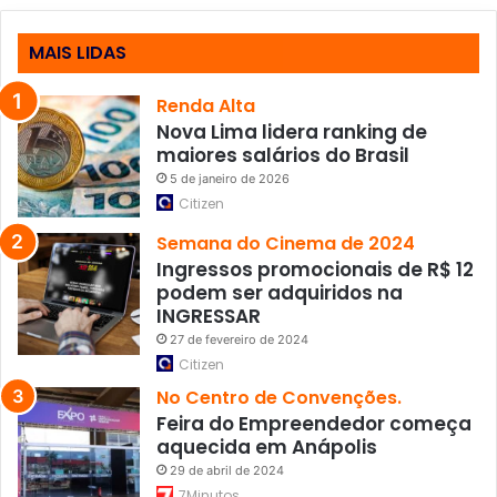
MAIS LIDAS
Renda Alta
Nova Lima lidera ranking de
maiores salários do Brasil
5 de janeiro de 2026
Citizen
Semana do Cinema de 2024
Ingressos promocionais de R$ 12
podem ser adquiridos na
INGRESSAR
27 de fevereiro de 2024
Citizen
No Centro de Convenções.
Feira do Empreendedor começa
aquecida em Anápolis
29 de abril de 2024
7Minutos