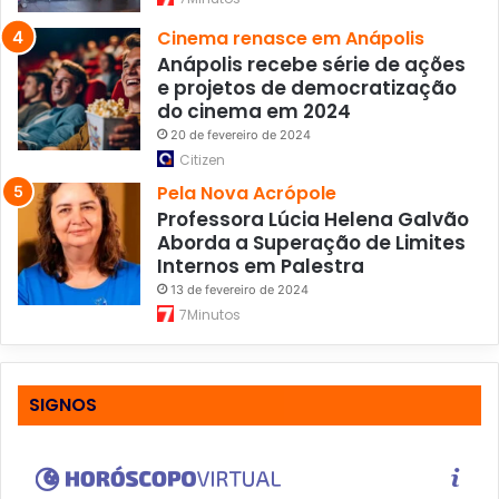
Cinema renasce em Anápolis
Anápolis recebe série de ações
e projetos de democratização
do cinema em 2024
20 de fevereiro de 2024
Citizen
Pela Nova Acrópole
Professora Lúcia Helena Galvão
Aborda a Superação de Limites
Internos em Palestra
13 de fevereiro de 2024
7Minutos
SIGNOS