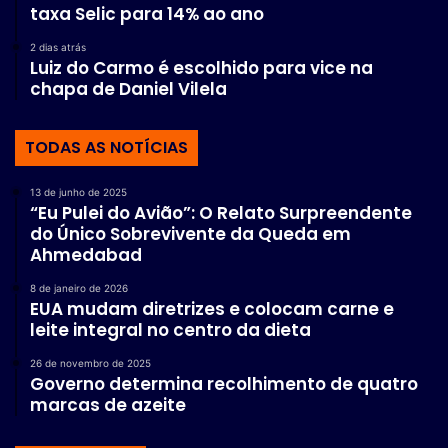
taxa Selic para 14% ao ano
2 dias atrás
Luiz do Carmo é escolhido para vice na
chapa de Daniel Vilela
TODAS AS NOTÍCIAS
13 de junho de 2025
“Eu Pulei do Avião”: O Relato Surpreendente
do Único Sobrevivente da Queda em
Ahmedabad
8 de janeiro de 2026
EUA mudam diretrizes e colocam carne e
leite integral no centro da dieta
26 de novembro de 2025
Governo determina recolhimento de quatro
marcas de azeite