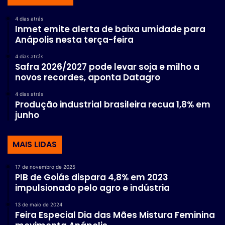
4 dias atrás
Inmet emite alerta de baixa umidade para
Anápolis nesta terça-feira
4 dias atrás
Safra 2026/2027 pode levar soja e milho a
novos recordes, aponta Datagro
4 dias atrás
Produção industrial brasileira recua 1,8% em
junho
MAIS LIDAS
17 de novembro de 2025
PIB de Goiás dispara 4,8% em 2023
impulsionado pelo agro e indústria
13 de maio de 2024
Feira Especial Dia das Mães Mistura Feminina