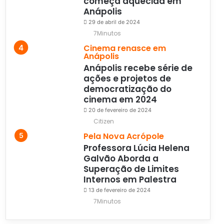
começa aquecida em
Anápolis
29 de abril de 2024
7Minutos
Cinema renasce em
Anápolis
Anápolis recebe série de
ações e projetos de
democratização do
cinema em 2024
20 de fevereiro de 2024
Citizen
Pela Nova Acrópole
Professora Lúcia Helena
Galvão Aborda a
Superação de Limites
Internos em Palestra
13 de fevereiro de 2024
7Minutos