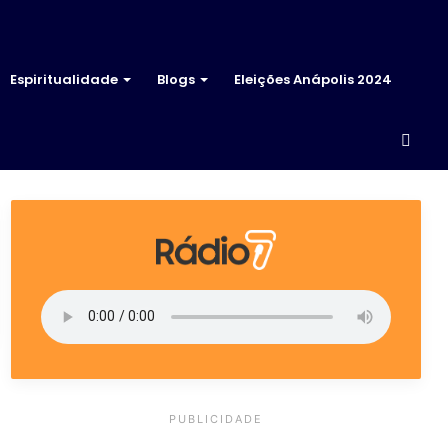
Espiritualidade
Blogs
Eleições Anápolis 2024
Proc
por
PUBLICIDADE