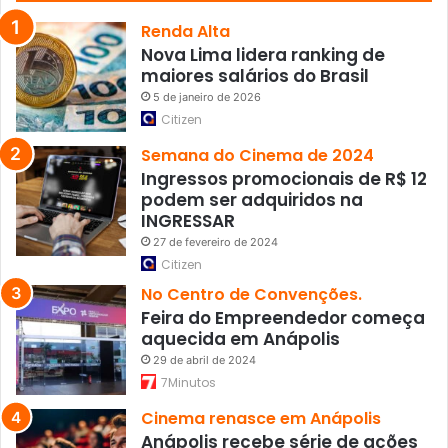
i
m
Renda Alta
o
Nova Lima lidera ranking de
maiores salários do Brasil
5 de janeiro de 2026
Citizen
Semana do Cinema de 2024
Ingressos promocionais de R$ 12
podem ser adquiridos na
INGRESSAR
27 de fevereiro de 2024
Citizen
No Centro de Convenções.
Feira do Empreendedor começa
aquecida em Anápolis
29 de abril de 2024
7Minutos
Cinema renasce em Anápolis
Anápolis recebe série de ações