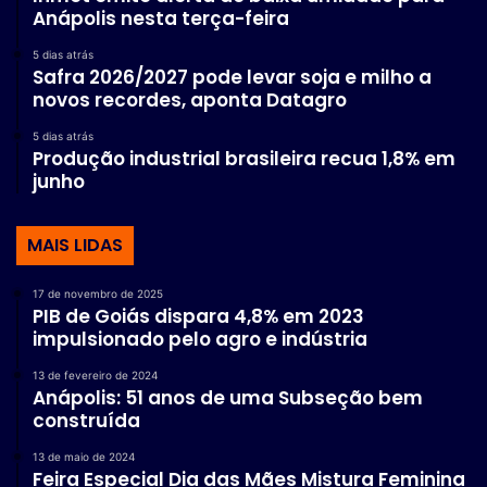
Anápolis nesta terça-feira
5 dias atrás
Safra 2026/2027 pode levar soja e milho a
novos recordes, aponta Datagro
5 dias atrás
Produção industrial brasileira recua 1,8% em
junho
MAIS LIDAS
17 de novembro de 2025
PIB de Goiás dispara 4,8% em 2023
impulsionado pelo agro e indústria
13 de fevereiro de 2024
Anápolis: 51 anos de uma Subseção bem
construída
13 de maio de 2024
Feira Especial Dia das Mães Mistura Feminina