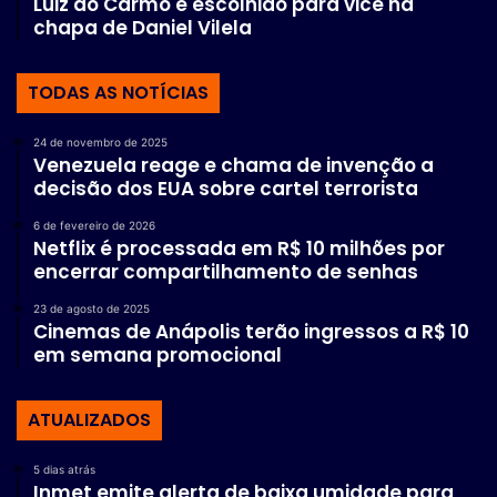
Luiz do Carmo é escolhido para vice na
chapa de Daniel Vilela
TODAS AS NOTÍCIAS
24 de novembro de 2025
Venezuela reage e chama de invenção a
decisão dos EUA sobre cartel terrorista
6 de fevereiro de 2026
Netflix é processada em R$ 10 milhões por
encerrar compartilhamento de senhas
23 de agosto de 2025
Cinemas de Anápolis terão ingressos a R$ 10
em semana promocional
ATUALIZADOS
5 dias atrás
Inmet emite alerta de baixa umidade para