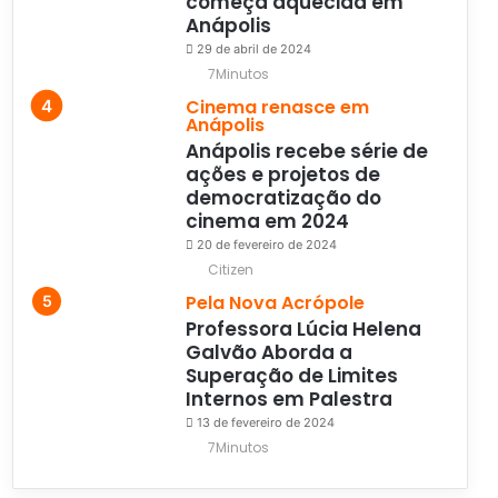
começa aquecida em
Anápolis
29 de abril de 2024
7Minutos
Cinema renasce em
Anápolis
Anápolis recebe série de
ações e projetos de
democratização do
cinema em 2024
20 de fevereiro de 2024
Citizen
Pela Nova Acrópole
Professora Lúcia Helena
Galvão Aborda a
Superação de Limites
Internos em Palestra
13 de fevereiro de 2024
7Minutos