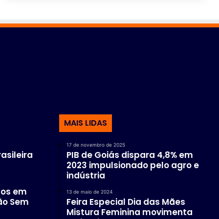
MAIS LIDAS
17 de novembro de 2025
asileira
PIB de Goiás dispara 4,8% em
2023 impulsionado pelo agro e
indústria
dos em
13 de maio de 2024
ão Sem
Feira Especial Dia das Mães
Mistura Feminina movimenta