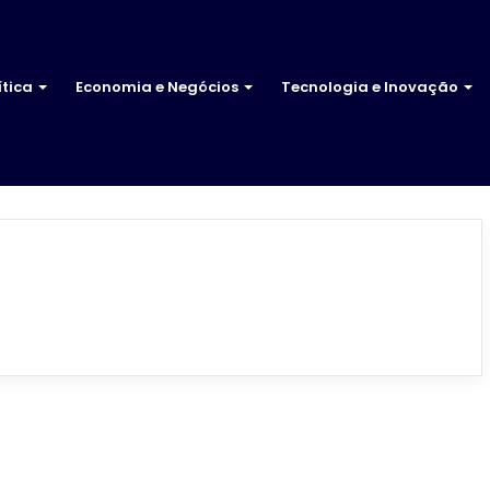
ítica
Economia e Negócios
Tecnologia e Inovação