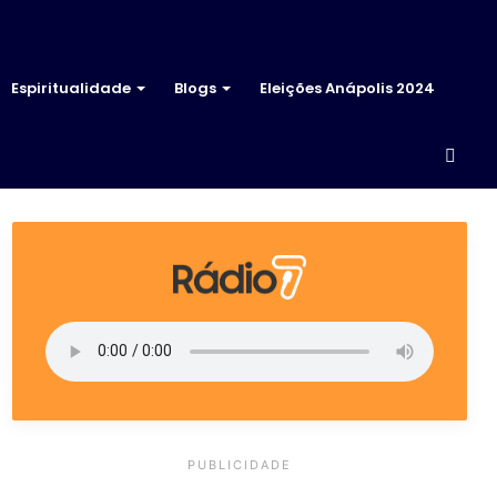
Espiritualidade
Blogs
Eleições Anápolis 2024
Proc
por
PUBLICIDADE