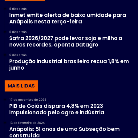
5 dias atrás
Inmet emite alerta de baixa umidade para
Anápolis nesta terça-feira
5 dias atrás
Safra 2026/2027 pode levar soja e milho a
novos recordes, aponta Datagro
5 dias atrás
Produção industrial brasileira recua 1,8% em
junho
MAIS LIDAS
17 de novembro de 2025
PIB de Goiás dispara 4,8% em 2023
impulsionado pelo agro e indústria
13 de fevereiro de 2024
Anápolis: 51 anos de uma Subseção bem
construída