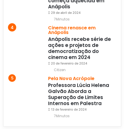
começa aquecida em
Anápolis
29 de abril de 2024
7Minutos
Cinema renasce em
Anápolis
Anápolis recebe série de
ações e projetos de
democratização do
cinema em 2024
20 de fevereiro de 2024
Citizen
Pela Nova Acrópole
Professora Lúcia Helena
Galvão Aborda a
Superação de Limites
Internos em Palestra
13 de fevereiro de 2024
7Minutos