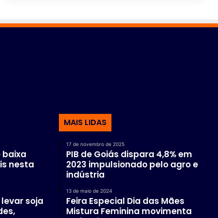
MAIS LIDAS
17 de novembro de 2025
 baixa
PIB de Goiás dispara 4,8% em
is nesta
2023 impulsionado pelo agro e
indústria
13 de maio de 2024
levar soja
Feira Especial Dia das Mães
des,
Mistura Feminina movimenta