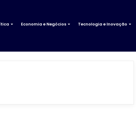
ítica
Economia e Negócios
Tecnologia e Inovação