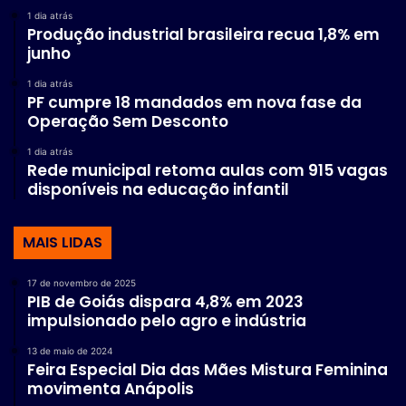
1 dia atrás
Produção industrial brasileira recua 1,8% em
junho
1 dia atrás
PF cumpre 18 mandados em nova fase da
Operação Sem Desconto
1 dia atrás
Rede municipal retoma aulas com 915 vagas
disponíveis na educação infantil
MAIS LIDAS
17 de novembro de 2025
PIB de Goiás dispara 4,8% em 2023
impulsionado pelo agro e indústria
13 de maio de 2024
Feira Especial Dia das Mães Mistura Feminina
movimenta Anápolis