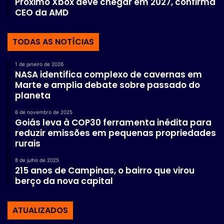
Próximo Xbox deve chegar em 2027, confirma
CEO da AMD
TODAS AS NOTÍCIAS
1 de janeiro de 2026
NASA identifica complexo de cavernas em
Marte e amplia debate sobre passado do
planeta
6 de novembro de 2025
Goiás leva à COP30 ferramenta inédita para
reduzir emissões em pequenas propriedades
rurais
8 de julho de 2025
215 anos de Campinas, o bairro que virou
berço da nova capital
ATUALIZADOS