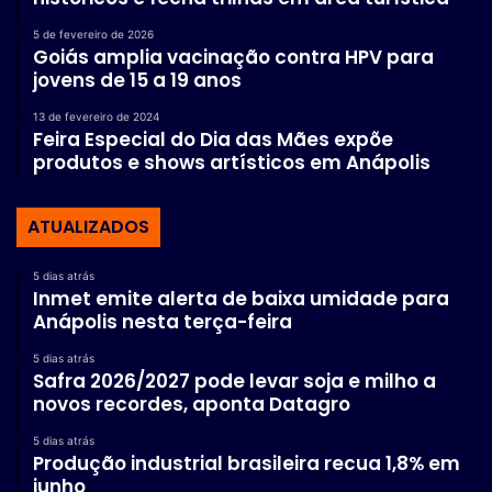
5 de fevereiro de 2026
Goiás amplia vacinação contra HPV para
jovens de 15 a 19 anos
13 de fevereiro de 2024
Feira Especial do Dia das Mães expõe
produtos e shows artísticos em Anápolis
ATUALIZADOS
5 dias atrás
Inmet emite alerta de baixa umidade para
Anápolis nesta terça-feira
5 dias atrás
Safra 2026/2027 pode levar soja e milho a
novos recordes, aponta Datagro
5 dias atrás
Produção industrial brasileira recua 1,8% em
junho