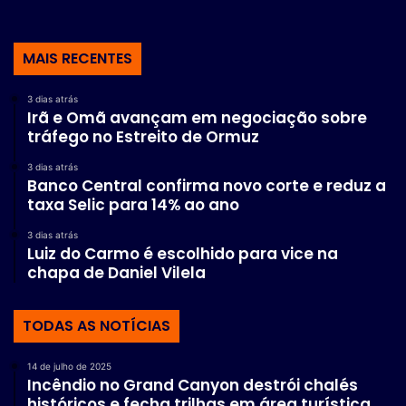
MAIS RECENTES
3 dias atrás
Irã e Omã avançam em negociação sobre
tráfego no Estreito de Ormuz
3 dias atrás
Banco Central confirma novo corte e reduz a
taxa Selic para 14% ao ano
3 dias atrás
Luiz do Carmo é escolhido para vice na
chapa de Daniel Vilela
TODAS AS NOTÍCIAS
14 de julho de 2025
Incêndio no Grand Canyon destrói chalés
históricos e fecha trilhas em área turística