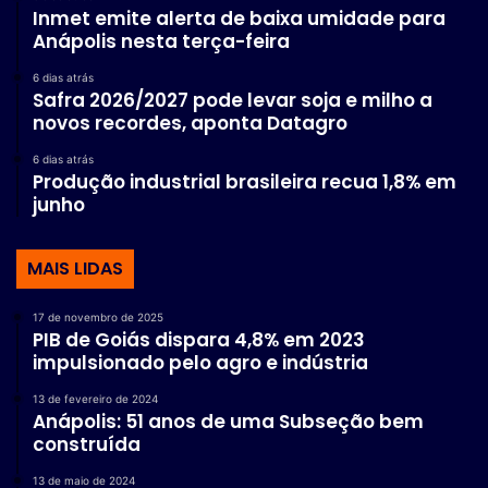
Inmet emite alerta de baixa umidade para
Anápolis nesta terça-feira
6 dias atrás
Safra 2026/2027 pode levar soja e milho a
novos recordes, aponta Datagro
6 dias atrás
Produção industrial brasileira recua 1,8% em
junho
MAIS LIDAS
17 de novembro de 2025
PIB de Goiás dispara 4,8% em 2023
impulsionado pelo agro e indústria
13 de fevereiro de 2024
Anápolis: 51 anos de uma Subseção bem
construída
13 de maio de 2024