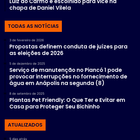
Luiz do Carmo é escolhido para vice na
chapa de Daniel Vilela
TODAS AS NOTÍCIAS
3 de fevereiro de 2026
Propostas definem conduta de juízes para
as eleições de 2026
5 de dezembro de 2025
Serviço de manutenção no Piancó 1 pode
provocar interrupções no fornecimento de
água em Anápolis na segunda (8)
8 de setembro de 2025
Plantas Pet Friendly: O Que Ter e Evitar em
Casa para Proteger Seu Bichinho
ATUALIZADOS
5 dias atrás