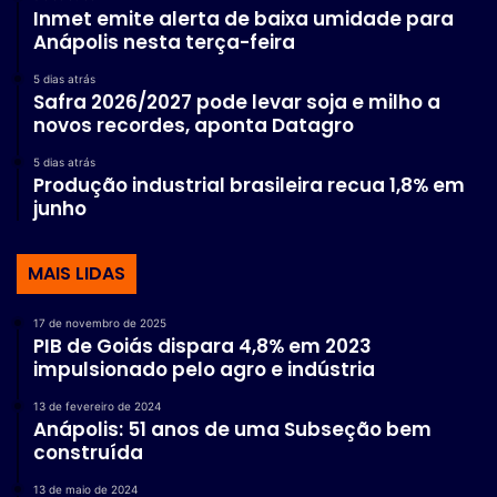
Inmet emite alerta de baixa umidade para
Anápolis nesta terça-feira
5 dias atrás
Safra 2026/2027 pode levar soja e milho a
novos recordes, aponta Datagro
5 dias atrás
Produção industrial brasileira recua 1,8% em
junho
MAIS LIDAS
17 de novembro de 2025
PIB de Goiás dispara 4,8% em 2023
impulsionado pelo agro e indústria
13 de fevereiro de 2024
Anápolis: 51 anos de uma Subseção bem
construída
13 de maio de 2024