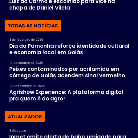
Luiz do Carmo é escolhido para vice na
chapa de Daniel Vilela
TODAS AS NOTÍCIAS
3 de fevereiro de 2026
Dia da Pamonha reforça identidade cultural
e economia local em Goiás
17 de outubro de 2025
Peixes contaminados por acrilamida em
córrego de Goiás acendem sinal vermelho
13 de fevereiro de 2024
Agrishow Experience: A plataforma digital
pra quem é do agro!
ATUALIZADOS
3 dias atrás
Inmet emite alerta de baixa umidade para