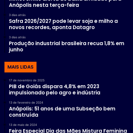
Anápolis nesta terça-feira
3 dias atrás
Safra 2026/2027 pode levar soja e milho a
novos recordes, aponta Datagro
3 dias atrás
Produção industrial brasileira recua 1,8% em
junho
MAIS LIDAS
17 de novembro de 2025
PIB de Goiás dispara 4,8% em 2023
impulsionado pelo agro e indústria
13 de fevereiro de 2024
Anápolis: 51 anos de uma Subseção bem
construída
13 de maio de 2024
Feira Especial Dia das Mães Mistura Feminina