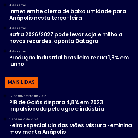
4 dias atrás
Inmet emite alerta de baixa umidade para
Anápolis nesta terça-feira
4 dias atrás
Safra 2026/2027 pode levar soja e milho a
novos recordes, aponta Datagro
4 dias atrás
Produção industrial brasileira recua 1,8% em
junho
MAIS LIDAS
17 de novembro de 2025
PIB de Goiás dispara 4,8% em 2023
impulsionado pelo agro e indústria
13 de maio de 2024
Feira Especial Dia das Mães Mistura Feminina
movimenta Anápolis