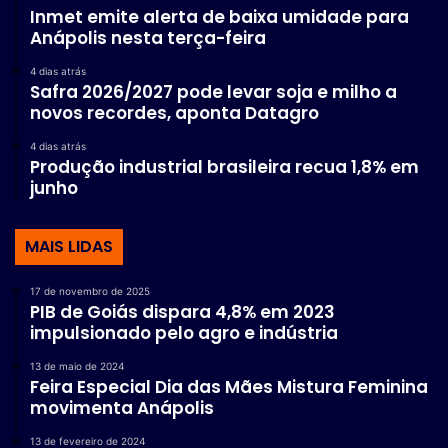
Inmet emite alerta de baixa umidade para
Anápolis nesta terça-feira
4 dias atrás
Safra 2026/2027 pode levar soja e milho a
novos recordes, aponta Datagro
4 dias atrás
Produção industrial brasileira recua 1,8% em
junho
MAIS LIDAS
17 de novembro de 2025
PIB de Goiás dispara 4,8% em 2023
impulsionado pelo agro e indústria
13 de maio de 2024
Feira Especial Dia das Mães Mistura Feminina
movimenta Anápolis
13 de fevereiro de 2024