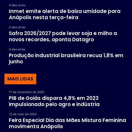
4 dias atrás
Inmet emite alerta de baixa umidade para
Anápolis nesta terça-feira
4 dias atrás
Safra 2026/2027 pode levar soja e milho a
novos recordes, aponta Datagro
4 dias atrás
Produção industrial brasileira recua 1,8% em
junho
MAIS LIDAS
17 de novembro de 2025
PIB de Goiás dispara 4,8% em 2023
impulsionado pelo agro e indústria
13 de maio de 2024
Feira Especial Dia das Mães Mistura Feminina
movimenta Anápolis