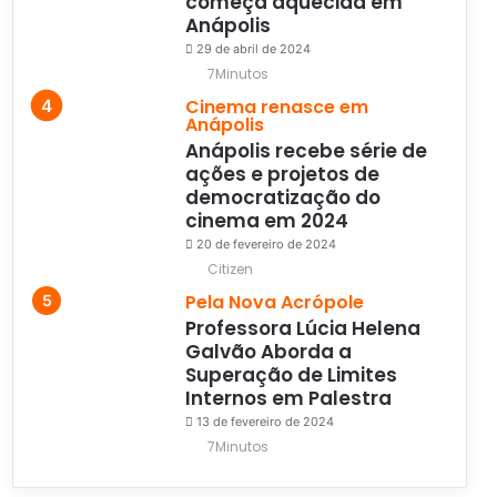
começa aquecida em
Anápolis
29 de abril de 2024
7Minutos
Cinema renasce em
Anápolis
Anápolis recebe série de
ações e projetos de
democratização do
cinema em 2024
20 de fevereiro de 2024
Citizen
Pela Nova Acrópole
Professora Lúcia Helena
Galvão Aborda a
Superação de Limites
Internos em Palestra
13 de fevereiro de 2024
7Minutos