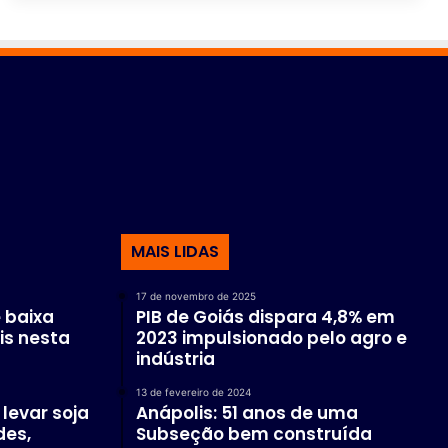
MAIS LIDAS
17 de novembro de 2025
 baixa
PIB de Goiás dispara 4,8% em
is nesta
2023 impulsionado pelo agro e
indústria
13 de fevereiro de 2024
levar soja
Anápolis: 51 anos de uma
des,
Subseção bem construída